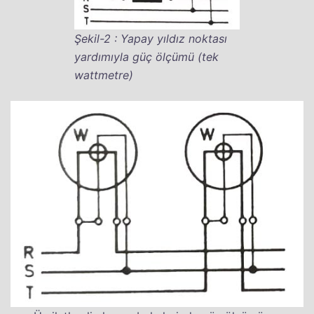
Şekil-2 : Yapay yıldız noktası
yardımıyla güç ölçümü (tek
wattmetre)