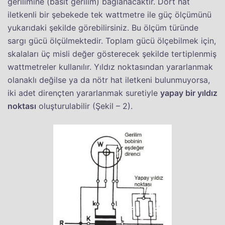
gerilimine (basit gerilim) bağlanacaktır. Dört hat
iletkenli bir şebekede tek wattmetre ile güç ölçümünü
yukarıdaki şekilde görebilirsiniz. Bu ölçüm türünde
sargı gücü ölçülmektedir. Toplam gücü ölçebilmek için,
skalaları üç misli değer gösterecek şekilde tertiplenmiş
wattmetreler kullanılır. Yıldız noktasından yararlanmak
olanaklı değilse ya da nötr hat iletkeni bulunmuyorsa,
iki adet dirençten yararlanmak suretiyle
yapay bir yıldız
noktası
oluşturulabilir (Şekil – 2).