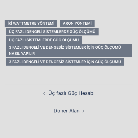
IKI WATTMETRE YÖNTEMI
ARON YÖNTEMI
ÜÇ FAZLI DENGELI SISTEMLERDE GÜÇ ÖLÇÜMÜ
ÜÇ FAZLI SISTEMLERDE GÜÇ ÖLÇÜMÜ
3 FAZLI DENGELI VE DENGESIZ SISTEMLER IÇIN GÜÇ ÖLÇÜMÜ
NASIL YAPILIR
3 FAZLI DENGELI VE DENGESIZ SISTEMLER IÇIN GÜÇ ÖLÇÜMÜ
Yazı
Üç fazlı Güç Hesabı
dolaşımı
Döner Alan