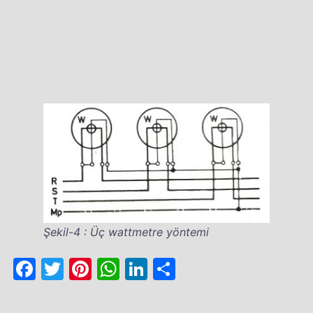
Şekil-4 : Üç wattmetre yöntemi
Facebook
Twitter
Pinterest
WhatsApp
LinkedIn
Share