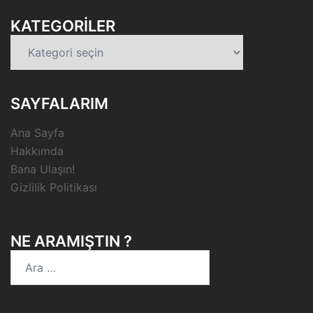
KATEGORILER
Kategoriler
SAYFALARIM
Ana Sayfa
Hakkımda
Bana Ulaşın!
Gizlilik Politikası
NE ARAMIŞTIN ?
Arama: