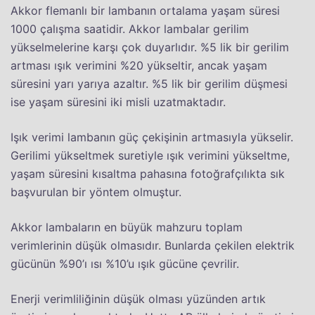
Akkor flemanlı bir lambanın ortalama yaşam süresi
1000 çalışma saatidir. Akkor lambalar gerilim
yükselmelerine karşı çok duyarlıdır. %5 lik bir gerilim
artması ışık verimini %20 yükseltir, ancak yaşam
süresini yarı yarıya azaltır. %5 lik bir gerilim düşmesi
ise yaşam süresini iki misli uzatmaktadır.
Işık verimi lambanın güç çekişinin artmasıyla yükselir.
Gerilimi yükseltmek suretiyle ışık verimini yükseltme,
yaşam süresini kısaltma pahasına fotoğrafçılıkta sık
başvurulan bir yöntem olmuştur.
Akkor lambaların en büyük mahzuru toplam
verimlerinin düşük olmasıdır. Bunlarda çekilen elektrik
gücünün %90’ı ısı %10’u ışık gücüne çevrilir.
Enerji verimliliğinin düşük olması yüzünden artık