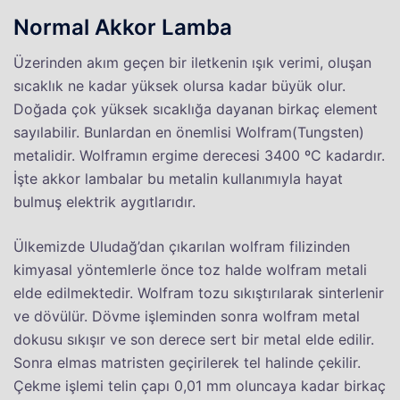
Normal Akkor Lamba
Üzerinden akım geçen bir iletkenin ışık verimi, oluşan
sıcaklık ne kadar yüksek olursa kadar büyük olur.
Doğada çok yüksek sıcaklığa dayanan birkaç element
sayılabilir. Bunlardan en önemlisi Wolfram(Tungsten)
metalidir. Wolframın ergime derecesi 3400 ºC kadardır.
İşte akkor lambalar bu metalin kullanımıyla hayat
bulmuş elektrik aygıtlarıdır.
Ülkemizde Uludağ’dan çıkarılan wolfram filizinden
kimyasal yöntemlerle önce toz halde wolfram metali
elde edilmektedir. Wolfram tozu sıkıştırılarak sinterlenir
ve dövülür. Dövme işleminden sonra wolfram metal
dokusu sıkışır ve son derece sert bir metal elde edilir.
Sonra elmas matristen geçirilerek tel halinde çekilir.
Çekme işlemi telin çapı 0,01 mm oluncaya kadar birkaç