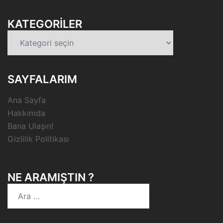
KATEGORILER
Kategoriler
SAYFALARIM
Ana Sayfa
Hakkımda
Bana Ulaşın!
Gizlilik Politikası
NE ARAMIŞTIN ?
Arama: