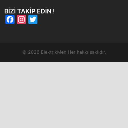
BIZI TAKIP EDIN !
Facebook
Instagram
Twitter
© 2026 ElektrikMen Her hakkı saklıdır.