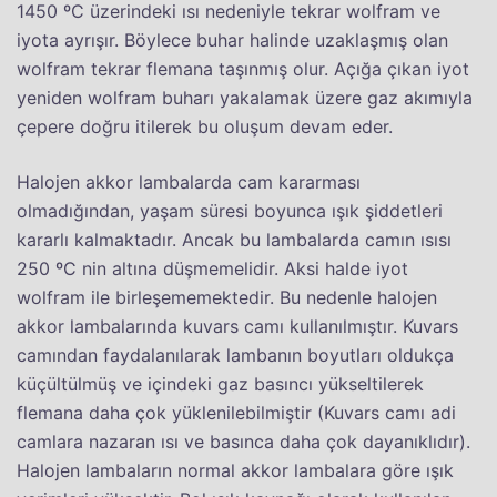
1450 ºC üzerindeki ısı nedeniyle tekrar wolfram ve
iyota ayrışır. Böylece buhar halinde uzaklaşmış olan
wolfram tekrar flemana taşınmış olur. Açığa çıkan iyot
yeniden wolfram buharı yakalamak üzere gaz akımıyla
çepere doğru itilerek bu oluşum devam eder.
Halojen akkor lambalarda cam kararması
olmadığından, yaşam süresi boyunca ışık şiddetleri
kararlı kalmaktadır. Ancak bu lambalarda camın ısısı
250 ºC nin altına düşmemelidir. Aksi halde iyot
wolfram ile birleşememektedir. Bu nedenle halojen
akkor lambalarında kuvars camı kullanılmıştır. Kuvars
camından faydalanılarak lambanın boyutları oldukça
küçültülmüş ve içindeki gaz basıncı yükseltilerek
flemana daha çok yüklenilebilmiştir (Kuvars camı adi
camlara nazaran ısı ve basınca daha çok dayanıklıdır).
Halojen lambaların normal akkor lambalara göre ışık