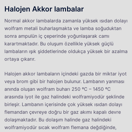
Halojen Akkor lambalar
Normal akkor lambalarda zamanla yüksek ısıdan dolayı
wolfram metali buharlaşmakta ve lamba soğuduktan
sonra ampulün iç çeperinde yoğunlaşarak camı
karartmaktadır. Bu oluşum özellikle yüksek güçlü
lambaların ışık şiddetlerinde oldukça yüksek bir azalma
ortaya çıkarır.
Halojen akkor lambaların içindeki gazda bir miktar iyot
veya brom gibi bir halojen bulunur. Lambanın yanması
anında oluşan wolfram buharı 250 ºC – 1450 ºC
arasında iyot ile gaz halindeki wolframiyodür şeklinde
birleşir. Lambanın içerisinde çok yüksek ısıdan dolayı
flemandan çevreye doğru bir gaz akımı kapalı devre
dolaşmaktadır. Bu dolaşım halinde gaz halindeki
wolframiyodür sıcak wolfram flemana değdiğinde,