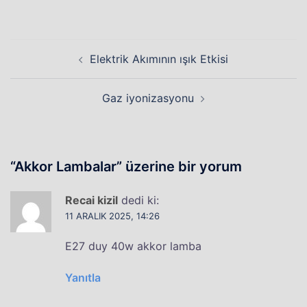
Yazı
Elektrik Akımının ışık Etkisi
dolaşımı
Gaz iyonizasyonu
“
Akkor Lambalar
” üzerine bir yorum
Recai kizil
dedi ki:
11 ARALIK 2025, 14:26
E27 duy 40w akkor lamba
Yanıtla