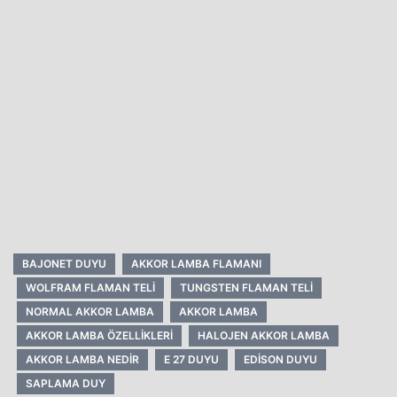
BAJONET DUYU
AKKOR LAMBA FLAMANI
WOLFRAM FLAMAN TELI
TUNGSTEN FLAMAN TELI
NORMAL AKKOR LAMBA
AKKOR LAMBA
AKKOR LAMBA ÖZELLIKLERI
HALOJEN AKKOR LAMBA
AKKOR LAMBA NEDIR
E 27 DUYU
EDISON DUYU
SAPLAMA DUY