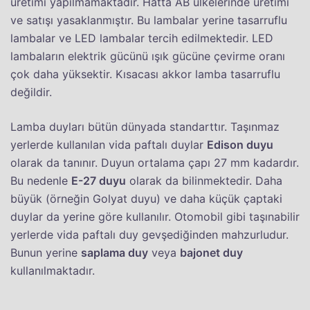
üretimi yapılmamaktadır. Hatta AB ülkelerinde üretimi
ve satışı yasaklanmıştır. Bu lambalar yerine tasarruflu
lambalar ve LED lambalar tercih edilmektedir. LED
lambaların elektrik gücünü ışık gücüne çevirme oranı
çok daha yüksektir. Kısacası akkor lamba tasarruflu
değildir.
Lamba duyları bütün dünyada standarttır. Taşınmaz
yerlerde kullanılan vida paftalı duylar
Edison duyu
olarak da tanınır. Duyun ortalama çapı 27 mm kadardır.
Bu nedenle
E-27 duyu
olarak da bilinmektedir. Daha
büyük (örneğin Golyat duyu) ve daha küçük çaptaki
duylar da yerine göre kullanılır. Otomobil gibi taşınabilir
yerlerde vida paftalı duy gevşediğinden mahzurludur.
Bunun yerine
saplama duy
veya
bajonet duy
kullanılmaktadır.