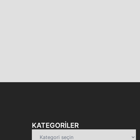
KATEGORILER
Kategoriler