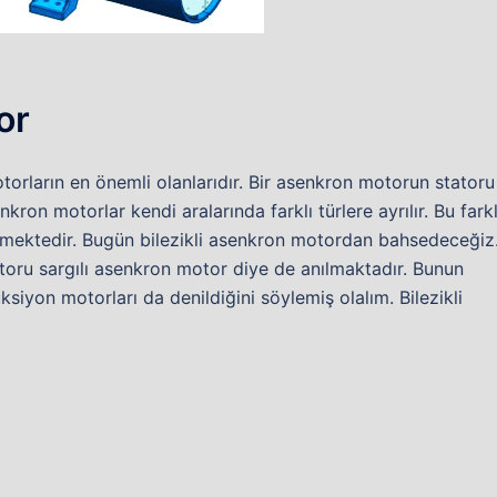
or
torların en önemli olanlarıdır. Bir asenkron motorun statoru
ron motorlar kendi aralarında farklı türlere ayrılır. Bu fark
gelmektedir. Bugün bilezikli asenkron motordan bahsedeceğiz
otoru sargılı asenkron motor diye de anılmaktadır. Bunun
iyon motorları da denildiğini söylemiş olalım. Bilezikli