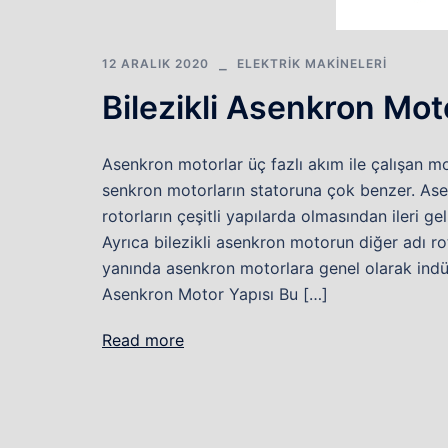
12 ARALIK 2020
ELEKTRIK MAKINELERI
Bilezikli Asenkron Mot
Asenkron motorlar üç fazlı akım ile çalışan mo
senkron motorların statoruna çok benzer. Asenk
rotorların çeşitli yapılarda olmasından ileri 
Ayrıca bilezikli asenkron motorun diğer adı r
yanında asenkron motorlara genel olarak indüks
Asenkron Motor Yapısı Bu […]
Read more