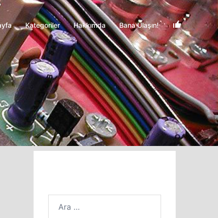
ayfa
Kategoriler
Hakkımda
Bana Ulaşın!
Arama: