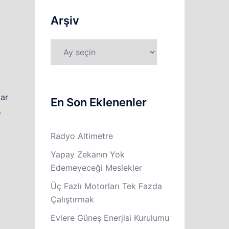
Arşiv
Arşiv
lar
En Son Eklenenler
.
Radyo Altimetre
Yapay Zekanın Yok
Edemeyeceği Meslekler
Üç Fazlı Motorları Tek Fazda
Çalıştırmak
Evlere Güneş Enerjisi Kurulumu