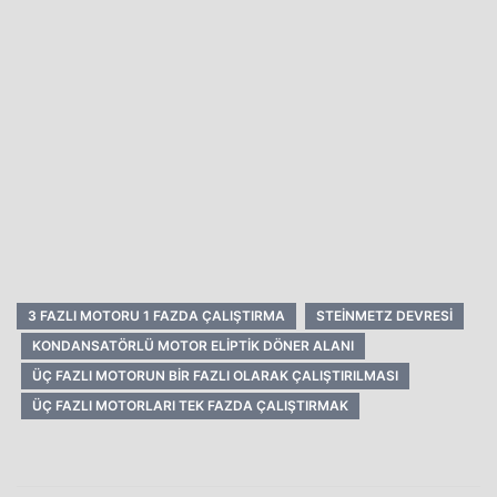
3 FAZLI MOTORU 1 FAZDA ÇALIŞTIRMA
STEINMETZ DEVRESI
KONDANSATÖRLÜ MOTOR ELIPTIK DÖNER ALANI
ÜÇ FAZLI MOTORUN BIR FAZLI OLARAK ÇALIŞTIRILMASI
ÜÇ FAZLI MOTORLARI TEK FAZDA ÇALIŞTIRMAK