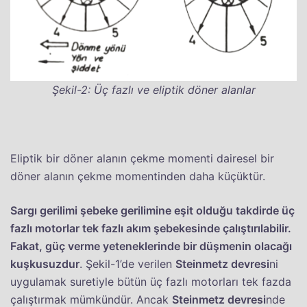
Şekil-2: Üç fazlı ve eliptik döner alanlar
Eliptik bir döner alanın çekme momenti dairesel bir
döner alanın çekme momentinden daha küçüktür.
Sargı gerilimi şebeke gerilimine eşit olduğu takdirde üç
fazlı motorlar tek fazlı akım şebekesinde çalıştırılabilir.
Fakat, güç verme yeteneklerinde bir düşmenin olacağı
kuşkusuzdur
. Şekil-1’de verilen
Steinmetz devresi
ni
uygulamak suretiyle bütün üç fazlı motorları tek fazda
çalıştırmak mümkündür. Ancak
Steinmetz devresi
nde