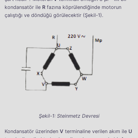
kondansatör ile
R
fazına köprülendiğinde motorun
çalıştığı ve döndüğü görülecektir (Şekil-1).
Şekil-1: Steinmetz Devresi
Kondansatör üzerinden
V
terminaline verilen akım ile
U