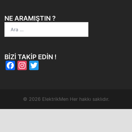
NE ARAMIŞTIN ?
Arama:
BIZI TAKIP EDIN !
Facebook
Instagram
Twitter
© 2026 ElektrikMen Her hakkı saklıdır.