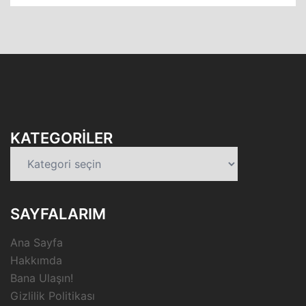
KATEGORILER
Kategoriler
SAYFALARIM
Ana Sayfa
Hakkımda
Bana Ulaşın!
Gizlilik Politikası