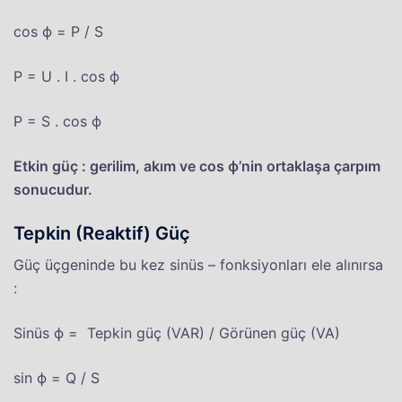
cos ϕ = P / S
P = U . I . cos ϕ
P = S . cos ϕ
Etkin güç : gerilim, akım ve cos ϕ’nin ortaklaşa çarpım
sonucudur.
Tepkin (Reaktif) Güç
Güç üçgeninde bu kez sinüs – fonksiyonları ele alınırsa
:
Sinüs ϕ = Tepkin güç (VAR) / Görünen güç (VA)
sin ϕ = Q / S