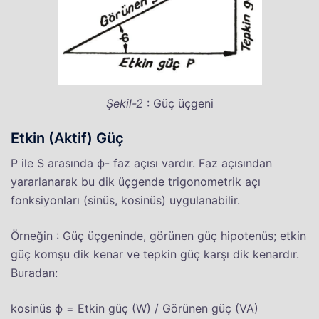
Şekil-2
: Güç üçgeni
Etkin (Aktif) Güç
P ile S arasında ϕ- faz açısı vardır. Faz açısından
yararlanarak bu dik üçgende trigonometrik açı
fonksiyonları (sinüs, kosinüs) uygulanabilir.
Örneğin : Güç üçgeninde, görünen güç hipotenüs; etkin
güç komşu dik kenar ve tepkin güç karşı dik kenardır.
Buradan:
kosinüs ϕ = Etkin güç (W) / Görünen güç (VA)