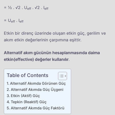
= ½ . √2 . U
. √2 . I
eff
eff
= U
. I
eff
eff
Etkin bir direnç üzerinde oluşan etkin güç, gerilim ve
akım etkin değerlerinin çarpımına eşittir.
Alternatif akım gücünün hesaplanmasında daima
etkin(effective) değerler kullanılır
.
Table of Contents
Alternatif Akımda Görünen Güç
Alternatif Akımda Güç Üçgeni
Etkin (Aktif) Güç
Tepkin (Reaktif) Güç
Alternatif Akımda Güç Faktörü