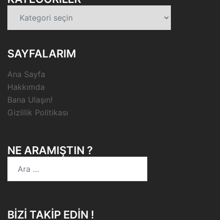
Kategoriler
SAYFALARIM
Ana Sayfa
Hakkımda
Bana Ulaşın!
Gizlilik Politikası
NE ARAMIŞTIN ?
Arama:
BIZI TAKIP EDIN !