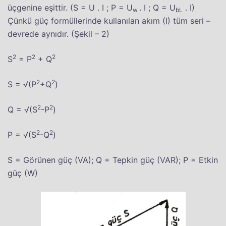
üçgenine eşittir. (S = U . I ; P = U
. I ; Q = U
. I)
w
bL
Çünkü güç formüllerinde kullanılan akım (I) tüm seri –
devrede aynıdır. (Şekil – 2)
2
2
2
S
= P
+ Q
2
2
S = √(P
+Q
)
2
2
Q = √(S
-P
)
2
2
P = √(S
-Q
)
S = Görünen güç (VA); Q = Tepkin güç (VAR); P = Etkin
güç (W)