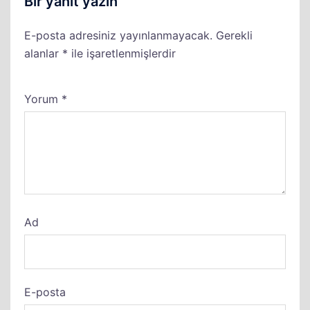
Bir yanıt yazın
E-posta adresiniz yayınlanmayacak.
Gerekli
alanlar
*
ile işaretlenmişlerdir
Yorum
*
Ad
E-posta