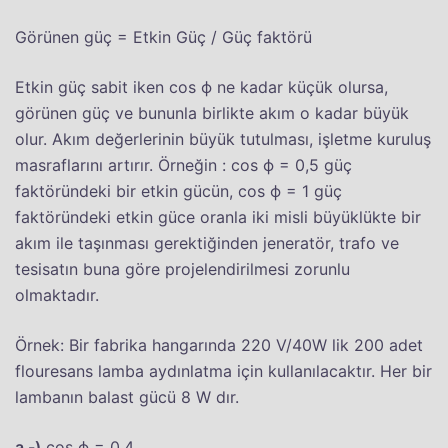
Görünen güç = Etkin Güç / Güç faktörü
Etkin güç sabit iken cos ϕ ne kadar küçük olursa,
görünen güç ve bununla birlikte akım o kadar büyük
olur. Akım değerlerinin büyük tutulması, işletme kuruluş
masraflarını artırır. Örneğin : cos ϕ = 0,5 güç
faktöründeki bir etkin gücün, cos ϕ = 1 güç
faktöründeki etkin güce oranla iki misli büyüklükte bir
akım ile taşınması gerektiğinden jeneratör, trafo ve
tesisatın buna göre projelendirilmesi zorunlu
olmaktadır.
Örnek: Bir fabrika hangarında 220 V/40W lik 200 adet
flouresans lamba aydınlatma için kullanılacaktır. Her bir
lambanın balast gücü 8 W dır.
a -)
cos ϕ = 0,4