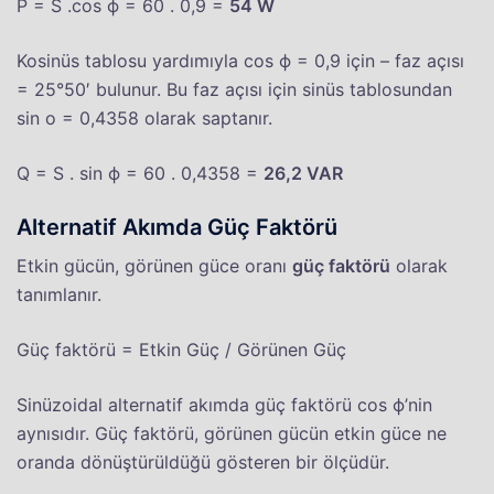
P = S .cos ϕ = 60 . 0,9 =
54 W
Kosinüs tablosu yardımıyla cos ϕ = 0,9 için – faz açısı
= 25°50′ bulunur. Bu faz açısı için sinüs tablosundan
sin o = 0,4358 olarak saptanır.
Q = S . sin ϕ = 60 . 0,4358 =
26,2 VAR
Alternatif Akımda Güç Faktörü
Etkin gücün, görünen güce oranı
güç faktörü
olarak
tanımlanır.
Güç faktörü = Etkin Güç / Görünen Güç
Sinüzoidal alternatif akımda güç faktörü cos ϕ’nin
aynısıdır. Güç faktörü, görünen gücün etkin güce ne
oranda dönüştürüldüğü gösteren bir ölçüdür.