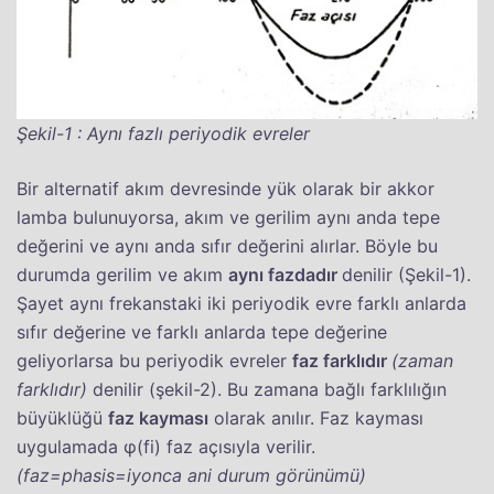
Şekil-1 : Aynı fazlı periyodik evreler
Bir alternatif akım devresinde yük olarak bir akkor
lamba bulunuyorsa, akım ve gerilim aynı anda tepe
değerini ve aynı anda sıfır değerini alırlar. Böyle bu
durumda gerilim ve akım
aynı fazdadır
denilir (Şekil-1).
Şayet aynı frekanstaki iki periyodik evre farklı anlarda
sıfır değerine ve farklı anlarda tepe değerine
geliyorlarsa bu periyodik evreler
faz farklıdır
(zaman
farklıdır)
denilir (şekil-2). Bu zamana bağlı farklılığın
büyüklüğü
faz kayması
olarak anılır. Faz kayması
uygulamada φ(fi) faz açısıyla verilir.
(faz=phasis=iyonca ani durum görünümü)