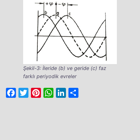
Şekil-3: İleride (b) ve geride (c) faz
farklı periyodik evreler
Facebook
Twitter
Pinterest
WhatsApp
LinkedIn
Share