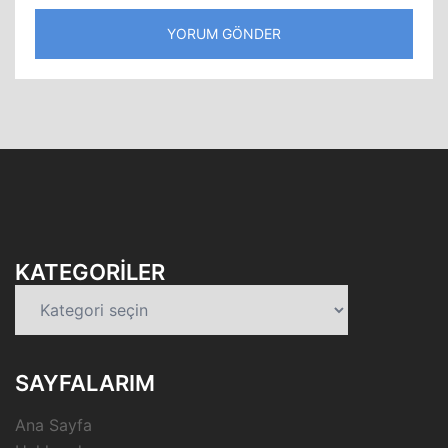
KATEGORILER
Kategoriler
SAYFALARIM
Ana Sayfa