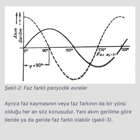
Şekil-2: Faz farklı periyodik evreler
Ayrıca faz kaymasının veya faz farkının da bir yönü
olduğu her an söz konusudur. Yani akım gerilime göre
ileride ya da geride faz farklı olabilir (şekil-3).